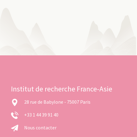
Institut de recherche France-Asie
28 rue de Babylone - 75007 Paris
+33 1 44 39 91 40
Nous contacter