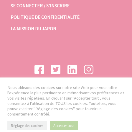
SE CONNECTER / S’INSCRIRE
POLITIQUE DE CONFIDENTIALITÉ
LA MISSION DU JAPON
Nous utilisons des cookies sur notre site Web pour vous offrir
l'expérience la plus pertinente en mémorisant vos préférences et
vos visites répétées. En cliquant sur "Accepter tout", vous
consentez à l'utilisation de TOUS les cookies. Toutefois, vous
pouvez visiter "Réglage des cookies" pour fournir un
consentement contrôlé.
Réglage des cookies
Accepter tout