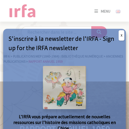
SE
MENU
CONNE
/
S'INSC
X
S'inscrire à la newsletter de l'IRFA - Sign
SE
up for the IRFA newsletter
CONNE
/ S'INSC
IRFA
>
PUBLICATIONS MEP (1840-1964) : BIBLIOTHÈQUE NUMÉRIQUE
>
ANCIENNES
PUBLICATIONS
>
RAPPORT ANNUEL 1959
FE
L’IRFA vous prépare actuellement de nouvelles
ressources sur l’histoire des missions catholiques en
Chine :