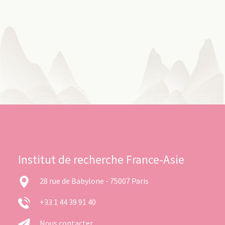
Institut de recherche France-Asie
28 rue de Babylone - 75007 Paris
+33 1 44 39 91 40
Nous contacter