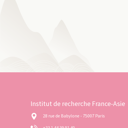
Institut de recherche France-Asie
28 rue de Babylone - 75007 Paris
+33 1 44 39 91 40