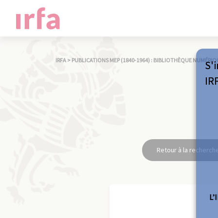
IRFA
>
PUBLICATIONS MEP (1840-1964) : BIBLIOTHÈQUE NUMÉRIQ
S'i
IR
Retour à la recherch
L’