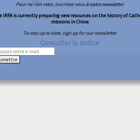
1962
Pour ne rien rater, inscrivez-vous à notre newsletter
établissements
 IRFA is currently preparing new resources on the history of Cath
missions in China:
To stay up to date, sign up for our newsletter
Consulter la notice
umettre