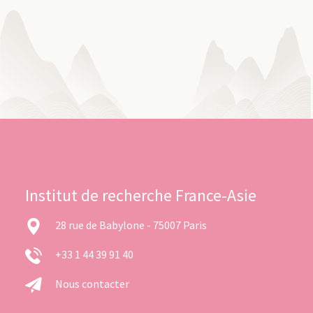
Institut de recherche France-Asie
28 rue de Babylone - 75007 Paris
+33 1 44 39 91 40
Nous contacter