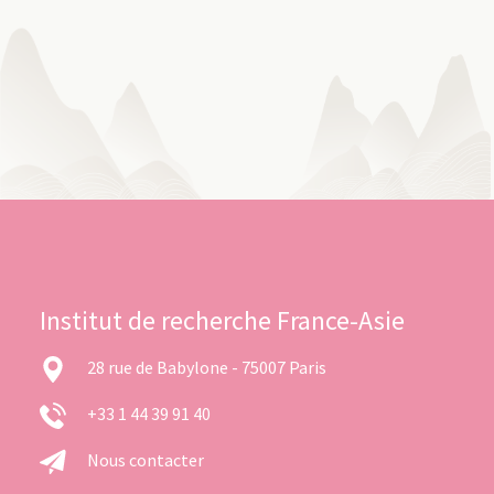
Institut de recherche France-Asie
28 rue de Babylone - 75007 Paris
+33 1 44 39 91 40
Nous contacter