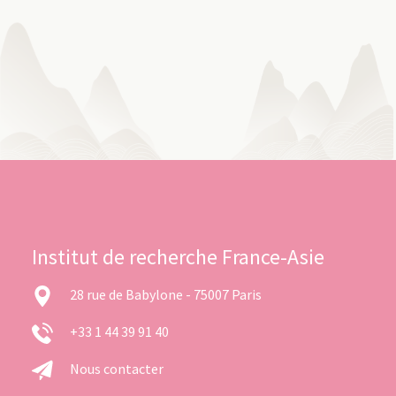
Institut de recherche France-Asie
28 rue de Babylone - 75007 Paris
+33 1 44 39 91 40
Nous contacter