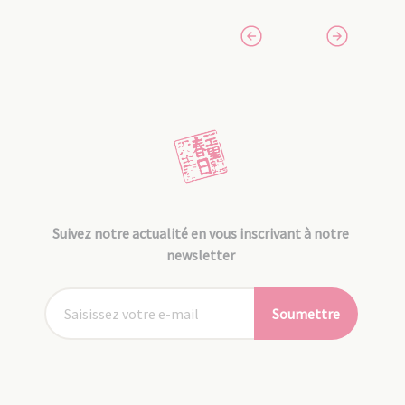
Suivez notre actualité en vous inscrivant à notre
newsletter
Soumettre