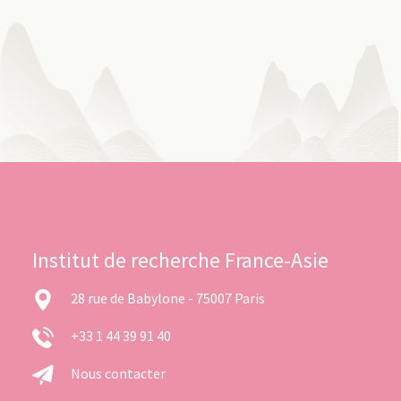
Institut de recherche France-Asie
28 rue de Babylone - 75007 Paris
+33 1 44 39 91 40
Nous contacter