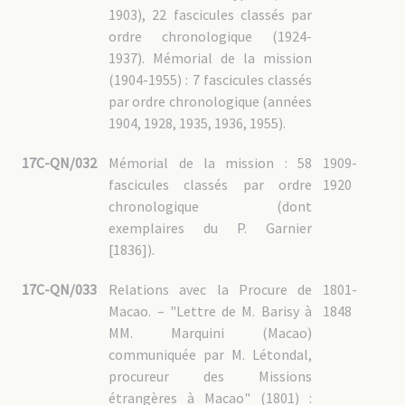
1903), 22 fascicules classés par
ordre chronologique (1924-
1937). Mémorial de la mission
(1904-1955) : 7 fascicules classés
par ordre chronologique (années
1904, 1928, 1935, 1936, 1955).
17C-QN/032
Mémorial de la mission : 58
1909-
fascicules classés par ordre
1920
chronologique (dont
exemplaires du P. Garnier
[1836]).
17C-QN/033
Relations avec la Procure de
1801-
Macao. – "Lettre de M. Barisy à
1848
MM. Marquini (Macao)
communiquée par M. Létondal,
procureur des Missions
étrangères à Macao" (1801) :