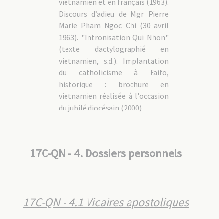
vietnamien et en français (1963).
Discours d’adieu de Mgr Pierre
Marie Pham Ngoc Chi (30 avril
1963). "Intronisation Qui Nhon"
(texte dactylographié en
vietnamien, s.d.). Implantation
du catholicisme à Faifo,
historique : brochure en
vietnamien réalisée à l'occasion
du jubilé diocésain (2000).
17C-QN - 4. Dossiers personnels
17C-QN - 4.1 Vicaires apostoliques