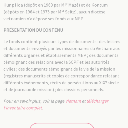
gr
Hung Hoa (dépôt en 1963 par M
Mazé) et de Kontum
gr
(dépôts en 1964 et 1975 par M
Seitz), aucun diocèse
vietnamien n’a déposé ses fonds aux MEP.
PRÉSENTATION DU CONTENU
Le fonds contient plusieurs types de documents : des lettres
et documents envoyés par les missionnaires du Vietnam aux
différents organes et établissements MEP ; des documents
témoignant des relations avec la SCPF et les autorités
civiles ; des documents témoignant de la vie de la mission
(registres manuscrits et copies de correspondance relatant
e
différents événements, récits de persécutions au XIX
siècle
et de journaux de mission) ; des dossiers personnels.
Pour en savoir plus, voir la page
Vietnam
et
télécharger
l’inventaire complet
.