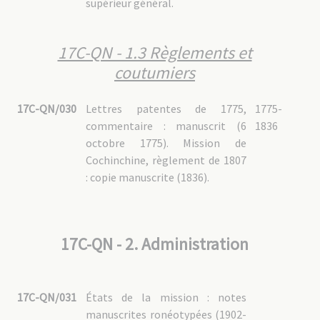
supérieur général.
17C-QN - 1.3 Règlements et
coutumiers
17C-QN/030
Lettres patentes de 1775,
1775-
commentaire : manuscrit (6
1836
octobre 1775). Mission de
Cochinchine, règlement de 1807
: copie manuscrite (1836).
17C-QN - 2. Administration
17C-QN/031
États de la mission : notes
manuscrites ronéotypées (1902-