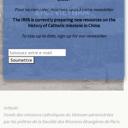
17C : VIETNAM
Pour ne rien rater, inscrivez-vous à notre newsletter
The IRFA is currently preparing new resources on the
history of Catholic missions in China:
To stay up to date, sign up for our newsletter
Soumettre
Intitulé :
Fonds des missions catholiques du Vietnam administrées
par les prêtres de la Société des Missions étrangères de Paris