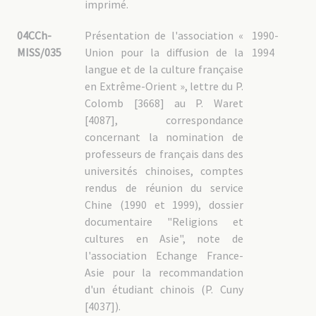
imprimé.
04CCh-
Présentation de l'association «
1990-
MISS/035
Union pour la diffusion de la
1994
langue et de la culture française
en Extrême-Orient », lettre du P.
Colomb [3668] au P. Waret
[4087], correspondance
concernant la nomination de
professeurs de français dans des
universités chinoises, comptes
rendus de réunion du service
Chine (1990 et 1999), dossier
documentaire "Religions et
cultures en Asie", note de
l'association Echange France-
Asie pour la recommandation
d'un étudiant chinois (P. Cuny
[4037]).