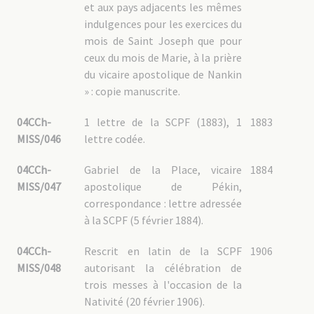
et aux pays adjacents les mêmes
indulgences pour les exercices du
mois de Saint Joseph que pour
ceux du mois de Marie, à la prière
du vicaire apostolique de Nankin
» : copie manuscrite.
04CCh-
1 lettre de la SCPF (1883), 1
1883
MISS/046
lettre codée.
04CCh-
Gabriel de la Place, vicaire
1884
MISS/047
apostolique de Pékin,
correspondance : lettre adressée
à la SCPF (5 février 1884).
04CCh-
Rescrit en latin de la SCPF
1906
MISS/048
autorisant la célébration de
trois messes à l'occasion de la
Nativité (20 février 1906).