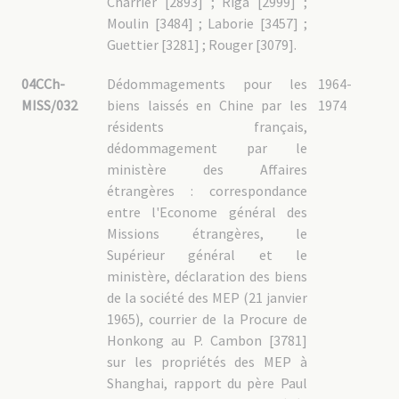
Charrier [2893] ; Riga [2999] ;
Moulin [3484] ; Laborie [3457] ;
Guettier [3281] ; Rouger [3079].
04CCh-
Dédommagements pour les
1964-
MISS/032
biens laissés en Chine par les
1974
résidents français,
dédommagement par le
ministère des Affaires
étrangères : correspondance
entre l'Econome général des
Missions étrangères, le
Supérieur général et le
ministère, déclaration des biens
de la société des MEP (21 janvier
1965), courrier de la Procure de
Honkong au P. Cambon [3781]
sur les propriétés des MEP à
Shanghai, rapport du père Paul