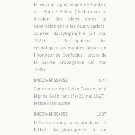
le vicariat apostolique de Canton
et celui de Beihai (Pakhoi) sur la
division des biens après la
séparation entre les deux vicariats :
courrier dactylographié (30 mai
1927) ; Participation des
catholiques aux manifestations en
l'honneur de Confucius : lettre de
la Sacrée propagande (28 mai
1935).
04CCh-MISS/052
1927
Courrier de Mgr Celso Costantini à
Mgr de Guébriant (?) (23 mai 1927) :
lettre manuscrite.
04CCh-MISS/053
1937
P. Marius Zanin, correspondance : 1
lettre dactylographiée à un