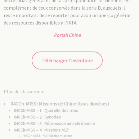
Secrétariat général et de la correspondance. Ils viennent en
complément de ceux conservés dans la série D, auxquels il
reste important de se reporter pour avoir un aperçu général
des ressources disponibles à l’IRFA.
Portail Chine
Télécharger l'inventaire
Plan de classement
04CCh-MISS : Missions de Chine (tous diocèses)
04CCh-MISS – 1 : Querelle des rites
04CCh-MISS – 2 : Synodes
04CCh-MISS – 3 : Répression anti-chrétienne
04CCh-MISS – 4 : Missions MEP
04CCh-MISS – 4.1 : Vie des missions