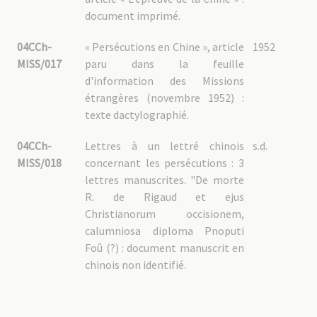
document imprimé.
04CCh-
« Persécutions en Chine », article
1952
MISS/017
paru dans la feuille
d'information des Missions
étrangères (novembre 1952) :
texte dactylographié.
04CCh-
Lettres à un lettré chinois
s.d.
MISS/018
concernant les persécutions : 3
lettres manuscrites. "De morte
R. de Rigaud et ejus
Christianorum occisionem,
calumniosa diploma Pnoputi
Foû (?) : document manuscrit en
chinois non identifié.