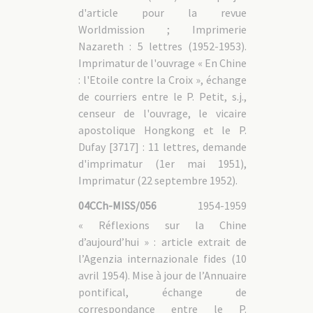
d'article pour la revue
Worldmission ; Imprimerie
Nazareth : 5 lettres (1952-1953).
Imprimatur de l'ouvrage « En Chine
: l'Etoile contre la Croix », échange
de courriers entre le P. Petit, s.j.,
censeur de l'ouvrage, le vicaire
apostolique Hongkong et le P.
Dufay [3717] : 11 lettres, demande
d'imprimatur (1er mai 1951),
Imprimatur (22 septembre 1952).
04CCh-MISS/056
1954-1959
« Réflexions sur la Chine
d’aujourd’hui » : article extrait de
l’Agenzia internazionale fides (10
avril 1954). Mise à jour de l’Annuaire
pontifical, échange de
correspondance entre le P.