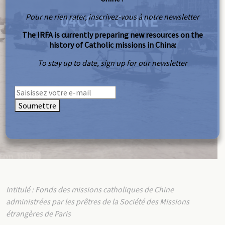
04CCH : CHINE
Pour ne rien rater, inscrivez-vous à notre newsletter
The IRFA is currently preparing new resources on the
history of Catholic missions in China:
To stay up to date, sign up for our newsletter
Soumettre
Intitulé : Fonds des missions catholiques de Chine
administrées par les prêtres de la Société des Missions
étrangères de Paris