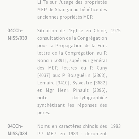
Li Te sur l'usage des propriétés
MEP de Shangai au bénéfice des
anciennes propriétés MEP.
04CCh-
Situation de l'Eglise en Chine,
1975
MISS/033
consultation de la Congrégation
pour la Propagation de la Foi :
lettre de la Congrégation au P.
Roncin [3891], supérieur général
des MEP, lettres du P. Cuny
[4037] aux P. Boisguérin [3368],
Lemaire [3410], Sylvestre [3682]
et Mgr Henri Pinault [3396],
note dactylographiée
synthétisant les réponses des
pères.
04CCh-
Noms en caractères chinois des
1983
MISS/034
PP. MEP en 1983 : document