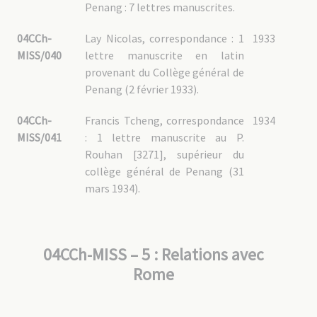
Penang : 7 lettres manuscrites.
04CCh-
Lay Nicolas, correspondance : 1
1933
MISS/040
lettre manuscrite en latin
provenant du Collège général de
Penang (2 février 1933).
04CCh-
Francis Tcheng, correspondance
1934
MISS/041
: 1 lettre manuscrite au P.
Rouhan [3271], supérieur du
collège général de Penang (31
mars 1934).
04CCh-MISS – 5 : Relations avec
Rome