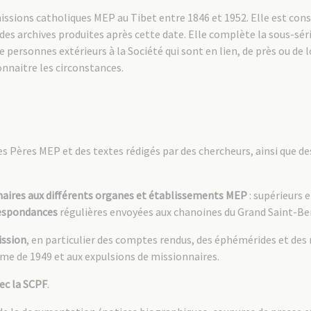
ssions catholiques MEP au Tibet entre 1846 et 1952. Elle est const
 des archives produites après cette date. Elle complète la sous-série
personnes extérieurs à la Société qui sont en lien, de près ou de l
nnaitre les circonstances.
es Pères MEP et des textes rédigés par des chercheurs, ainsi que de
naires aux différents organes et établissements MEP
: supérieurs 
espondances
régulières envoyées aux chanoines du Grand Saint-Be
ission
, en particulier des comptes rendus, des éphémérides et des 
ime de 1949 et aux expulsions de missionnaires.
ec la SCPF
.