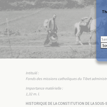
The
So
Intitulé :
Fonds des missions catholiques du Tibet administrées
Importance matérielle :
1,32 m. l.
HISTORIQUE DE LA CONSTITUTION DE LA SOUS-S