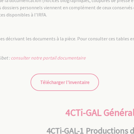
s de la documentation (notices biographiques, coupures de presse e
es dossiers personnels viennent en complément de ceux conservés da
es disponibles à l’IRFA.
s décrivant les documents à la pièce. Pour consulter ces tables en 
ibet :
consulter notre portail documentaire
Télécharger l'inventaire
4CTi-GAL Général
4CTi-GAL-1 Productions 