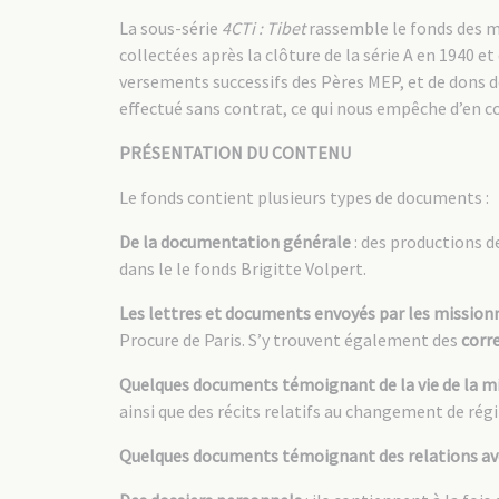
La sous-série
4CTi : Tibet
rassemble le fonds des mi
collectées après la clôture de la série A en 1940 et
versements successifs des Pères MEP, et de dons de 
effectué sans contrat, ce qui nous empêche d’en co
PRÉSENTATION DU CONTENU
Le fonds contient plusieurs types de documents :
De la documentation générale
: des productions d
dans le le fonds Brigitte Volpert.
Les lettres et documents envoyés par les mission
Procure de Paris. S’y trouvent également des
corr
Quelques documents témoignant de la vie de la m
ainsi que des récits relatifs au changement de rég
Quelques documents témoignant des relations av