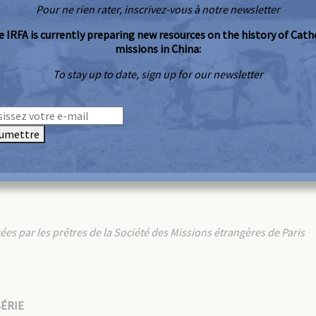
Pour ne rien rater, inscrivez-vous à notre newsletter
 IRFA is currently preparing new resources on the history of Cath
missions in China:
To stay up to date, sign up for our newsletter
umettre
 par les prêtres de la Société des Missions étrangères de Paris
ÉRIE