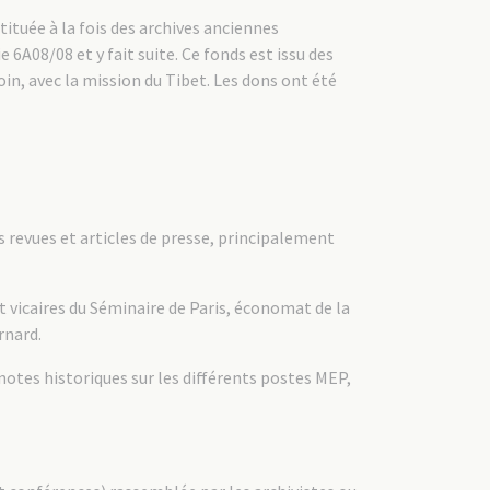
ituée à la fois des archives anciennes
 6A08/08 et y fait suite. Ce fonds est issu des
oin, avec la mission du Tibet. Les dons ont été
s revues et articles de presse, principalement
et vicaires du Séminaire de Paris, économat de la
rnard.
notes historiques sur les différents postes MEP,