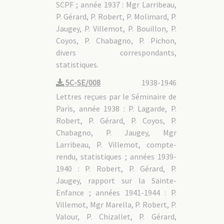
SCPF ; année 1937 : Mgr Larribeau,
P. Gérard, P. Robert, P. Molimard, P.
Jaugey, P. Villemot, P. Bouillon, P.
Coyos, P. Chabagno, P. Pichon,
divers correspondants,
statistiques.
5C-SE/008
1938-1946
Lettres reçues par le Séminaire de
Paris, année 1938 : P. Lagarde, P.
Robert, P. Gérard, P. Coyos, P.
Chabagno, P. Jaugey, Mgr
Larribeau, P. Villemot, compte-
rendu, statistiques ; années 1939-
1940 : P. Robert, P. Gérard, P.
Jaugey, rapport sur la Sainte-
Enfance ; années 1941-1944 : P.
Villemot, Mgr Marella, P. Robert, P.
Valour, P. Chizallet, P. Gérard,