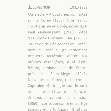
5C-SE/039
1931-1983
XXe siècle. – P. Couturier, op. : notes
sur la Corée (1965). Origines du
christianisme en Corée, notes du P.
Paul Guéneau [1405] (1931) ; notes
du P. Pierre Grasland [3440] (1983).
Situation de l'épiscopat en Corée :
note du chef du gouvernement
ministre secrétaire d'État aux
Affaires étrangères, à M. Léon
Bérard, ambassadeur de France
près le Saint-Siège (1942).
Nouvelles de Corée, recherche du
Capitaine Monteagle sur le sort
des ressortissants français
disparus : rapport de mission
(1950) ; correspondance entre Mgr
Lemaire et le P. Anoge : 3 lettres