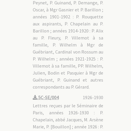
Peynet, P. Guinand, P. Demange, P.
Oscar, à Mgr Gasnier et P. Barillon ;
années 1901-1902 : P. Rouquette
aux aspirants, P. Chapelain au P.
Barillon ; années 1914-1920 : P. Alix
au P. Fleury, P. Villemot à sa
famille, P. Wilhelm à Mgr de
Guébriant, Cardinal von Rossum au
P. Wilhelm ; années 1921-1925 : P.
Villemot à sa famille, PP. Wilhelm,
Julien, Bodin et Pasquier à Mgr de
Guébriant, P. Guinand et autres
correspondants au P. Gérard.
5C-SE/004
1926-1930
Lettres reçues par le Séminaire de
Paris, années 1926-1930 : P.
Chapelain, abbé Jacques, M. Arsène
Marie, P. [Bouillon] ; année 1926 : P.