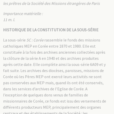
les prêtres de la Société des Missions étrangères de Paris
Importance matérielle :
11 m. l.
HISTORIQUE DE LA CONSTITUTION DE LA SOUS-SÉRIE
La sous-série
5C : Corée
rassemble le fonds des missions
catholiques MEP en Corée entre 1870 et 1980. Elle est
constituée à la fois des archives anciennes collectées après
la clôture de la série A en 1940 et des archives produites
après cette date. Elle complète ainsi la sous-série 6A09 et y
fait suite. Les archives des diocèses, paroisses, missions de
Corée où les Pères MEP ont exercé leurs activités ne sont
pas conservées aux MEP mais, quand ils ont été conservés,
dans les services d’archives de l’Eglise de Corée. A
l’exception de quelques dons venus de familles de
missionnaires de Corée, ce fonds est issu des versements de
différents producteurs MEP, principalement des organes
centraux et des établissements de la Société : les