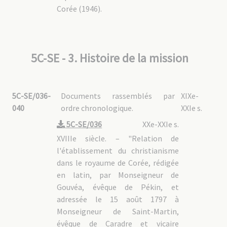
Corée (1946).
5C-SE - 3. Histoire de la mission
5C-SE/036-
Documents rassemblés par
XIXe-
040
ordre chronologique.
XXIe s.
5C-SE/036
XXe-XXIe s.
XVIIIe siècle. – "Relation de
l'établissement du christianisme
dans le royaume de Corée, rédigée
en latin, par Monseigneur de
Gouvéa, évêque de Pékin, et
adressée le 15 août 1797 à
Monseigneur de Saint-Martin,
évêque de Caradre et vicaire