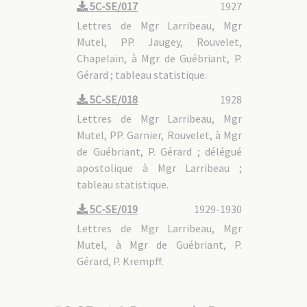
5C-SE/017
1927
Lettres de Mgr Larribeau, Mgr
Mutel, PP. Jaugey, Rouvelet,
Chapelain, à Mgr de Guébriant, P.
Gérard ; tableau statistique.
5C-SE/018
1928
Lettres de Mgr Larribeau, Mgr
Mutel, PP. Garnier, Rouvelet, à Mgr
de Guébriant, P. Gérard ; délégué
apostolique à Mgr Larribeau ;
tableau statistique.
5C-SE/019
1929-1930
Lettres de Mgr Larribeau, Mgr
Mutel, à Mgr de Guébriant, P.
Gérard, P. Krempff.