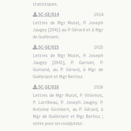
statistiques.
5C-SE/014
1924
Lettres de Mgr Mutel, P. Joseph
Jaugey [2941] au P. Gérard et à Mgr
de Guébriant.
5C-SE/015
1925
Lettres de Mgr Mutel, P. Joseph
Jaugey [2941], P. Garnier, P.
Guinand, au P. Gérard, à Mgr de
Guébriant et Mgr Berlioz.
5C-SE/016
1926
Lettres de Mgr Mutel, P. Villemot,
P. Larribeau, P. Joseph Jaugey, P.
Antoine Gombert, au P. Gérard, à
Mgr de Guébriant et Mgr Berlioz ;
votes pour un coadjuteur.