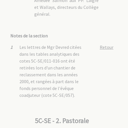
Amédée Salmon aux PP. Laigre
et Wallays, directeurs du Collège
général.
Notes de la section
1
Les lettres de Mgr Devred citées
Retour
dans les tables analytiques des
cotes 5C-SE/011-016 ont été
retirées lors d'un chantier de
reclassement dans les années
2000, et rangées à part dans le
fonds personnel de l'évêque
coadjuteur (cote 5C-SE/057).
5C-SE - 2. Pastorale