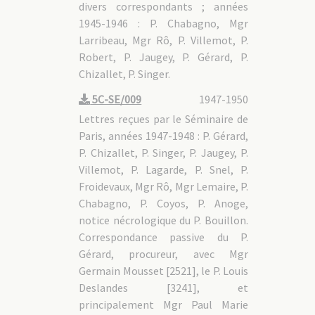
divers correspondants ; années
1945-1946 : P. Chabagno, Mgr
Larribeau, Mgr Rô, P. Villemot, P.
Robert, P. Jaugey, P. Gérard, P.
Chizallet, P. Singer.
5C-SE/009
1947-1950
Lettres reçues par le Séminaire de
Paris, années 1947-1948 : P. Gérard,
P. Chizallet, P. Singer, P. Jaugey, P.
Villemot, P. Lagarde, P. Snel, P.
Froidevaux, Mgr Rô, Mgr Lemaire, P.
Chabagno, P. Coyos, P. Anoge,
notice nécrologique du P. Bouillon.
Correspondance passive du P.
Gérard, procureur, avec Mgr
Germain Mousset [2521], le P. Louis
Deslandes [3241], et
principalement Mgr Paul Marie