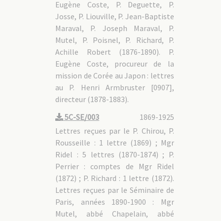
Eugène Coste, P. Deguette, P.
Josse, P. Liouville, P. Jean-Baptiste
Maraval, P. Joseph Maraval, P.
Mutel, P. Poisnel, P. Richard, P.
Achille Robert (1876-1890). P.
Eugène Coste, procureur de la
mission de Corée au Japon : lettres
au P. Henri Armbruster [0907],
directeur (1878-1883).
5C-SE/003
1869-1925
Lettres reçues par le P. Chirou, P.
Rousseille : 1 lettre (1869) ; Mgr
Ridel : 5 lettres (1870-1874) ; P.
Perrier : comptes de Mgr Ridel
(1872) ; P. Richard : 1 lettre (1872).
Lettres reçues par le Séminaire de
Paris, années 1890-1900 : Mgr
Mutel, abbé Chapelain, abbé