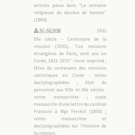
articles parus dans "La semaine
religieuse du diocèse de Vannes"
(1884).
5C-SE/038
1931
XXe siècle. – Centenaire de la
mission (1931), "Les missions
étrangères de Paris, cent ans en
Corée, 1831-1931" : livret imprimé ;
fêtes du centenaire des missions
catholiques en Corée : notes
dactylographiées ; état du
personnel aux XIXe et XXe siècles :
notes manuscrites ; copie
manuscrite d'une lettre du cardinal
Fransoni à Mgr Ferréol (1850) ;
notes manuscrites et
dactylographiées sur l'histoire de
la mission.