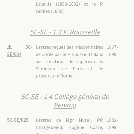
Lacaille (1880-1882) et le P.
Gibbes (1880).
5C-SE - 1.3 P. Rousseille
5C-
Lettres reçues des missionnaires
1867-
SE/024
de Corée par le P. Rousseille dans
1899
ses fonctions de supérieur du
Séminaire de Paris et de
procureur à Rome.
5C-SE - 1.4 Collège général de
Penang
5C-SE/025
Lettres de Mgr Mutel, PP.
1882-
Chargeboeuf, Eugène Coste,
1898