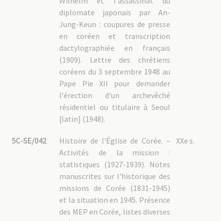
Wilhelm et l'assassinat du
diplomate japonais par An-
Jung-Keun : coupures de presse
en coréen et transcription
dactylographiée en français
(1909). Lettre des chrétiens
coréens du 3 septembre 1948 au
Pape Pie XII pour demander
l'érection d'un archevêché
résidentiel ou titulaire à Seoul
[latin] (1948).
5C-SE/042
Histoire de l'Église de Corée. –
XXe s.
Activités de la mission :
statistiques (1927-1939). Notes
manuscrites sur l'historique des
missions de Corée (1831-1945)
et la situation en 1945. Présence
des MEP en Corée, listes diverses