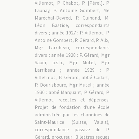
Villemot, P. Chabot, P. [Pérel], P.
Launay, P. Antoine Gombert, Me
Maréchal-Devred, P. Guinand, M.
Léon Bastide, correspondants
divers ; année 1927 : P. Villemot, P.
Antoine Gombert, P. Gérard, P. Alix,
Mgr Larribeau, correspondants
divers ; année 1928 : P. Gérard, Mgr
Sauer, o.s.b., Mgr Mutel, Mgr
Larribeau ; année 1929 : P.
Villetmot, P. Gérard, abbé Cadart,
P. Dourisboure, Mgr Mutel ; année
1930 : abbé Marquant, P. Gérard, P.
Villemot, recettes et dépenses.
Projet de fondation d'une école
administrée par les chanoines de
Saint-Maurice (Suisse, Valais),
correspondance passive du P.
Gérard, procureur : 3 lettres reçues