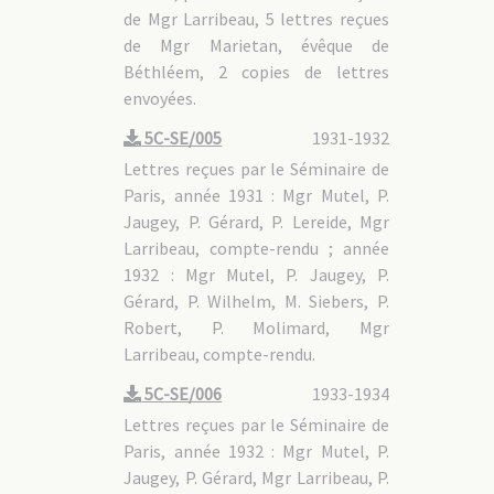
de Mgr Larribeau, 5 lettres reçues
de Mgr Marietan, évêque de
Béthléem, 2 copies de lettres
envoyées.
5C-SE/005
1931-1932
Lettres reçues par le Séminaire de
Paris, année 1931 : Mgr Mutel, P.
Jaugey, P. Gérard, P. Lereide, Mgr
Larribeau, compte-rendu ; année
1932 : Mgr Mutel, P. Jaugey, P.
Gérard, P. Wilhelm, M. Siebers, P.
Robert, P. Molimard, Mgr
Larribeau, compte-rendu.
5C-SE/006
1933-1934
Lettres reçues par le Séminaire de
Paris, année 1932 : Mgr Mutel, P.
Jaugey, P. Gérard, Mgr Larribeau, P.