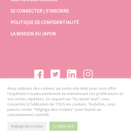
SE CONNECTER / S’INSCRIRE
POLITIQUE DE CONFIDENTIALITÉ
LA MISSION DU JAPON
Nous utilisons des cookies sur notre site Web pour vous offrir
l'expérience la plus pertinente en mémorisant vos préférences et
vos visites répétées. En cliquant sur "Accepter tout", vous
consentez à l'utilisation de TOUS les cookies. Toutefois, vous
pouvez visiter "Réglage des cookies" pour fournir un
consentement contrôlé.
Réglage des cookies
Accepter tout