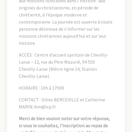
aux missions lointaines dans l’histoire : aux
origines du christianisme, en période de
chrétienté, à l’époque moderne et
contemporaine. La journée est ouverte à toute
personne désireuse de s’informer sur les
missions chrétiennes aujourd’hui et sur leur
histoire.
ACCÈS : Centre d’accueil spiritain de Chevilly-
Larue – 12, rue du Père Mazurié, 94 550
Chevilly-Larue (Métro ligne 14, Station
Chevilly-Larue)
HORAIRE : 10h à 17h00
CONTACT : Gilles BERCEVILLE et Catherine
MARIN ihm@icp.fr
Merci de bien vouloir noter sur votre réponse,
si vous le souhaitez, l’inscription au repas de