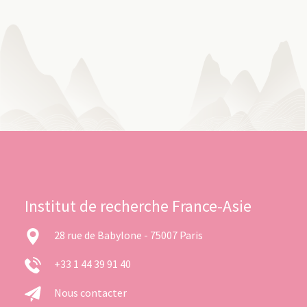
Institut de recherche France-Asie
28 rue de Babylone - 75007 Paris
+33 1 44 39 91 40
Nous contacter