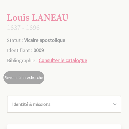
Louis LANEAU
1637 - 1696
Statut :
Vicaire apostolique
Identifiant :
0009
Bibliographie :
Consulter le catalogue
Revenir à la recherche