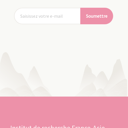
Soumettre
Institut de recherche France-Asie