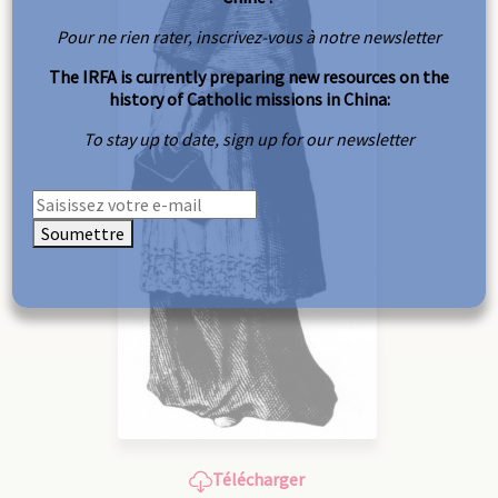
Pour ne rien rater, inscrivez-vous à notre newsletter
The IRFA is currently preparing new resources on the
history of Catholic missions in China:
To stay up to date, sign up for our newsletter
Soumettre
Télécharger