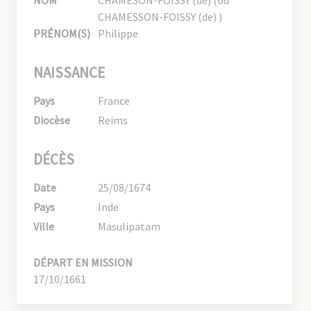
CHAMESSON-FOISSY (de) )
PRÉNOM(S)
Philippe
NAISSANCE
Pays
France
Diocèse
Reims
DÉCÈS
Date
25/08/1674
Pays
Inde
Ville
Masulipatam
DÉPART EN MISSION
17/10/1661