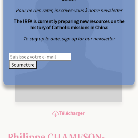
Pour ne rien rater, inscrivez-vous à notre newsletter
The IRFA is currently preparing new resources on the
history of Catholic missions in China:
To stay up to date, sign up for our newsletter
Soumettre
Télécharger
Philippe CHAMESON-