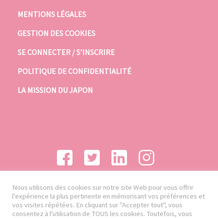
MENTIONS LÉGALES
GESTION DES COOKIES
SE CONNECTER / S’INSCRIRE
POLITIQUE DE CONFIDENTIALITÉ
LA MISSION DU JAPON
Nous utilisons des cookies sur notre site Web pour vous offrir
l'expérience la plus pertinente en mémorisant vos préférences et
vos visites répétées. En cliquant sur "Accepter tout", vous
consentez à l'utilisation de TOUS les cookies. Toutefois, vous