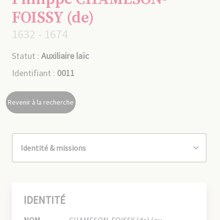
FOISSY (de)
1632 - 1674
Statut :
Auxiliaire laïc
Identifiant :
0011
Revenir à la recherche
IDENTITÉ
NOM
CHAMESON-FOISSY (de) (ou