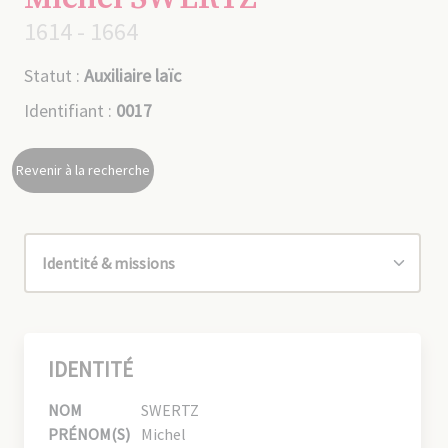
1614 - 1664
Statut :
Auxiliaire laïc
Identifiant :
0017
Revenir à la recherche
IDENTITÉ
NOM
SWERTZ
PRÉNOM(S)
Michel