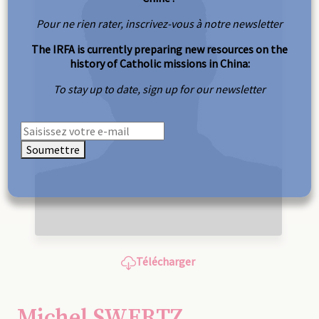
Pour ne rien rater, inscrivez-vous à notre newsletter
The IRFA is currently preparing new resources on the
history of Catholic missions in China:
To stay up to date, sign up for our newsletter
Soumettre
Télécharger
Michel SWERTZ