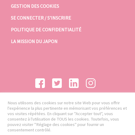
GESTION DES COOKIES
SE CONNECTER / S’INSCRIRE
POLITIQUE DE CONFIDENTIALITÉ
LA MISSION DU JAPON
Nous utilisons des cookies sur notre site Web pour vous offrir
l'expérience la plus pertinente en mémorisant vos préférences et
vos visites répétées. En cliquant sur "Accepter tout", vous
consentez à l'utilisation de TOUS les cookies. Toutefois, vous
pouvez visiter "Réglage des cookies" pour fournir un
consentement contrôlé.