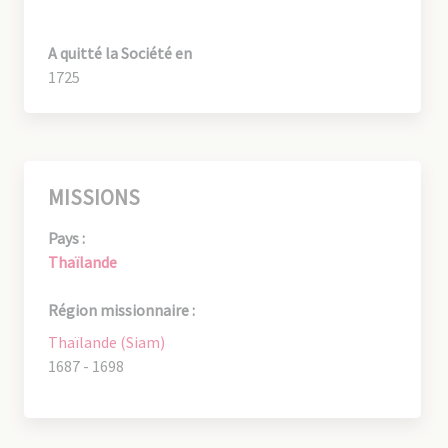
A quitté la Société en
1725
MISSIONS
Pays :
Thaïlande
Région missionnaire :
Thaïlande (Siam)
1687 - 1698