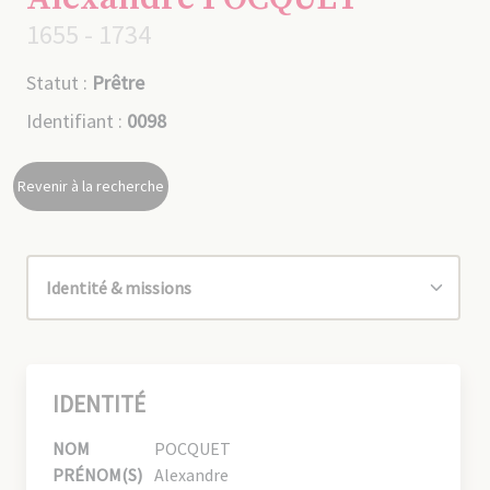
1655 - 1734
Statut :
Prêtre
Identifiant :
0098
Revenir à la recherche
IDENTITÉ
NOM
POCQUET
PRÉNOM(S)
Alexandre