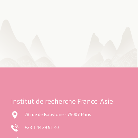
Institut de recherche France-Asie
28 rue de Babylone - 75007 Paris
+33 1 44 39 91 40