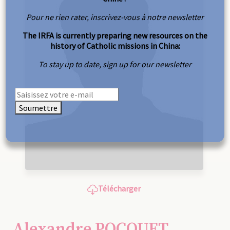
Pour ne rien rater, inscrivez-vous à notre newsletter
The IRFA is currently preparing new resources on the
history of Catholic missions in China:
To stay up to date, sign up for our newsletter
Soumettre
Télécharger
Alexandre POCQUET