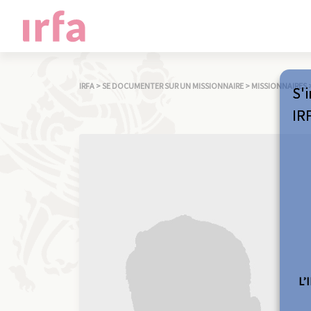
IRFA
>
SE DOCUMENTER SUR UN MISSIONNAIRE
>
MISSIONNAIRES
S'i
IR
L’