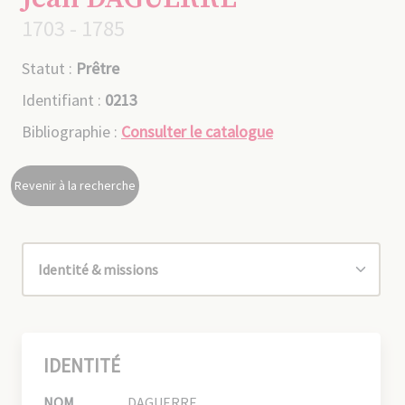
1703 - 1785
Statut :
Prêtre
Identifiant :
0213
Bibliographie :
Consulter le catalogue
Revenir à la recherche
IDENTITÉ
NOM
DAGUERRE