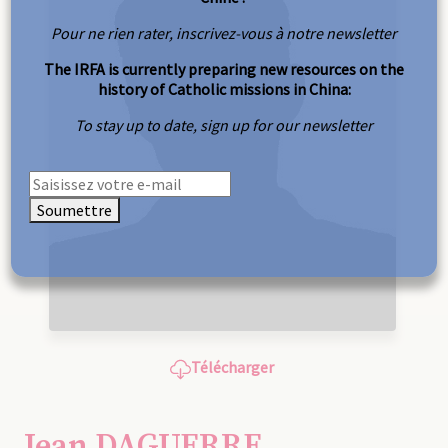
Pour ne rien rater, inscrivez-vous à notre newsletter
The IRFA is currently preparing new resources on the
history of Catholic missions in China:
To stay up to date, sign up for our newsletter
Soumettre
Télécharger
Jean DAGUERRE