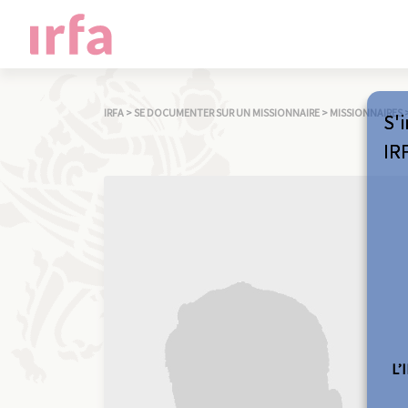
IRFA
>
SE DOCUMENTER SUR UN MISSIONNAIRE
>
MISSIONNAIRES
S'i
IR
L’