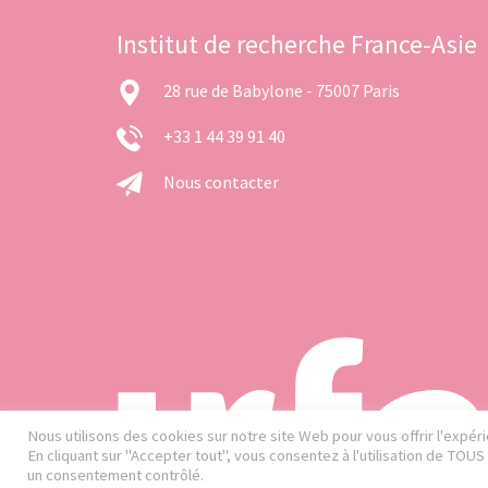
Institut de recherche France-Asie
28 rue de Babylone - 75007 Paris
+33 1 44 39 91 40
Nous contacter
Nous utilisons des cookies sur notre site Web pour vous offrir l'expé
En cliquant sur "Accepter tout", vous consentez à l'utilisation de TOU
un consentement contrôlé.