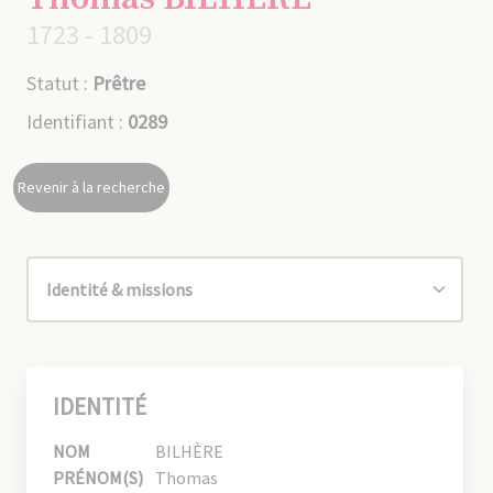
1723 - 1809
Statut :
Prêtre
Identifiant :
0289
Revenir à la recherche
IDENTITÉ
NOM
BILHÈRE
PRÉNOM(S)
Thomas