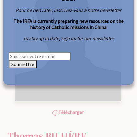
Pour ne rien rater, inscrivez-vous à notre newsletter
The IRFA is currently preparing new resources on the
history of Catholic missions in China:
To stay up to date, sign up for our newsletter
Soumettre
Télécharger
Thomas BILHÈRE