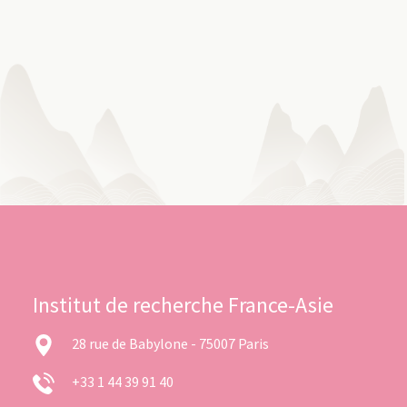
Institut de recherche France-Asie
28 rue de Babylone - 75007 Paris
+33 1 44 39 91 40