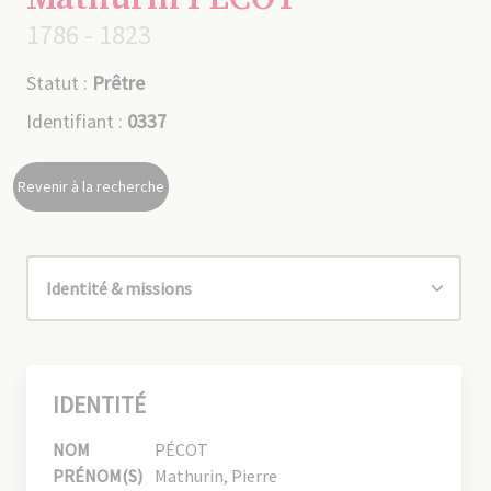
1786 - 1823
Statut :
Prêtre
Identifiant :
0337
Revenir à la recherche
IDENTITÉ
NOM
PÉCOT
PRÉNOM(S)
Mathurin, Pierre