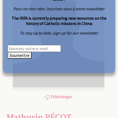
Pour ne rien rater, inscrivez-vous à notre newsletter
The IRFA is currently preparing new resources on the
history of Catholic missions in China:
To stay up to date, sign up for our newsletter
Soumettre
Télécharger
Mathurin PÉCOT