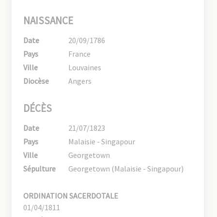
NAISSANCE
Date
20/09/1786
Pays
France
Ville
Louvaines
Diocèse
Angers
DÉCÈS
Date
21/07/1823
Pays
Malaisie - Singapour
Ville
Georgetown
Sépulture
Georgetown (Malaisie - Singapour)
ORDINATION SACERDOTALE
01/04/1811