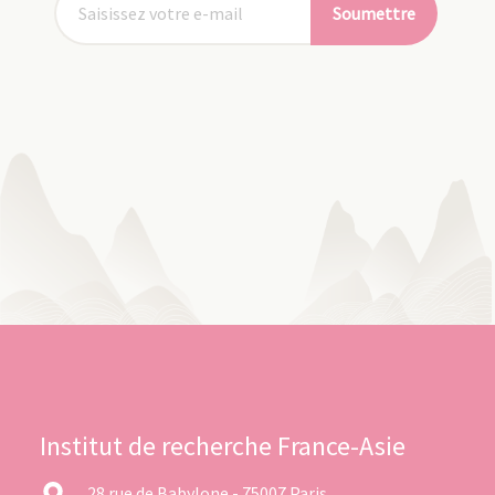
Soumettre
Institut de recherche France-Asie
28 rue de Babylone - 75007 Paris