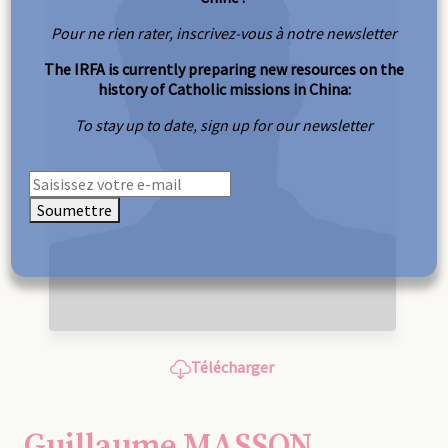
Pour ne rien rater, inscrivez-vous à notre newsletter
The IRFA is currently preparing new resources on the
history of Catholic missions in China:
To stay up to date, sign up for our newsletter
Soumettre
Télécharger
Guillaume MASSON