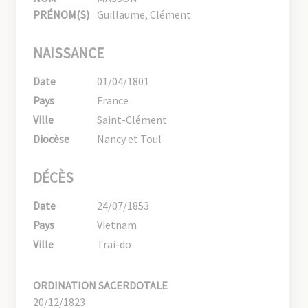
PRÉNOM(S)
Guillaume, Clément
NAISSANCE
Date
01/04/1801
Pays
France
Ville
Saint-Clément
Diocèse
Nancy et Toul
DÉCÈS
Date
24/07/1853
Pays
Vietnam
Ville
Trai-do
ORDINATION SACERDOTALE
20/12/1823