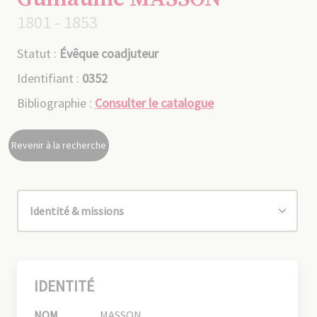
1801 - 1853
Statut :
Évêque coadjuteur
Identifiant :
0352
Bibliographie :
Consulter le catalogue
Revenir à la recherche
IDENTITÉ
NOM
MASSON