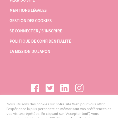
PLAN DU SITE
MENTIONS LÉGALES
GESTION DES COOKIES
SE CONNECTER / S’INSCRIRE
POLITIQUE DE CONFIDENTIALITÉ
LA MISSION DU JAPON
Nous utilisons des cookies sur notre site Web pour vous offrir
l'expérience la plus pertinente en mémorisant vos préférences et
vos visites répétées. En cliquant sur "Accepter tout", vous