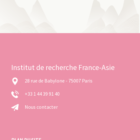
Institut de recherche France-Asie
28 rue de Babylone - 75007 Paris
+33 1 44 39 91 40
Nous contacter