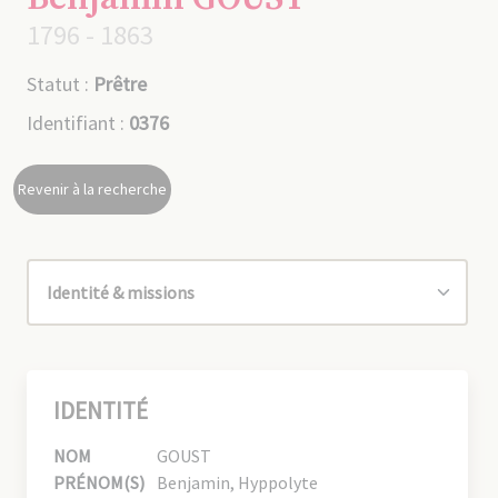
1796 - 1863
Statut :
Prêtre
Identifiant :
0376
Revenir à la recherche
IDENTITÉ
NOM
GOUST
PRÉNOM(S)
Benjamin, Hyppolyte