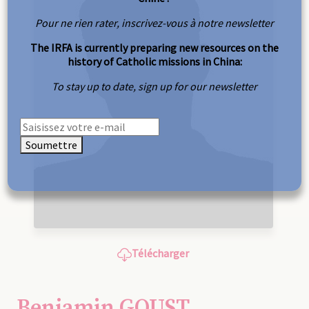
Pour ne rien rater, inscrivez-vous à notre newsletter
The IRFA is currently preparing new resources on the
history of Catholic missions in China:
To stay up to date, sign up for our newsletter
Soumettre
Télécharger
Benjamin GOUST