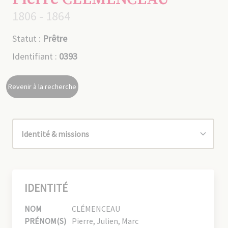
1806 - 1864
Statut :
Prêtre
Identifiant :
0393
Revenir à la recherche
IDENTITÉ
NOM
CLÉMENCEAU
PRÉNOM(S)
Pierre, Julien, Marc