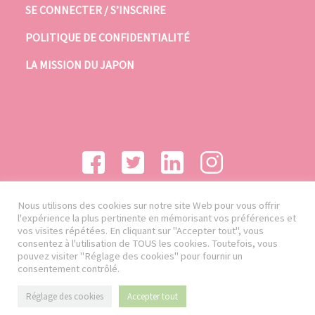
SE CONNECTER / S’INSCRIRE
POLITIQUE DE CONFIDENTIALITÉ
LA MISSION DU JAPON
Nous utilisons des cookies sur notre site Web pour vous offrir
l'expérience la plus pertinente en mémorisant vos préférences et
vos visites répétées. En cliquant sur "Accepter tout", vous
consentez à l'utilisation de TOUS les cookies. Toutefois, vous
pouvez visiter "Réglage des cookies" pour fournir un
consentement contrôlé.
Réglage des cookies
Accepter tout