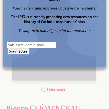
Pour ne rien rater, inscrivez-vous à notre newsletter
The IRFA is currently preparing new resources on the
history of Catholic missions in China:
To stay up to date, sign up for our newsletter
Soumettre
Télécharger
Pierre CLÉMENCEAU