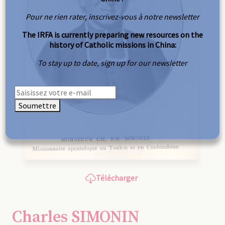
Pour ne rien rater, inscrivez-vous à notre newsletter
The IRFA is currently preparing new resources on the
history of Catholic missions in China:
To stay up to date, sign up for our newsletter
Soumettre
Télécharger
Charles SIMONIN