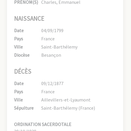
PRÉNOM(S)
Charles, Emmanuel
NAISSANCE
Date
04/09/1799
Pays
France
Ville
Saint-Barthélemy
Diocèse
Besançon
DÉCÈS
Date
09/12/1877
Pays
France
Ville
Aillevillers-et-Lyaumont
Sépulture
Saint-Barthélemy (France)
ORDINATION SACERDOTALE