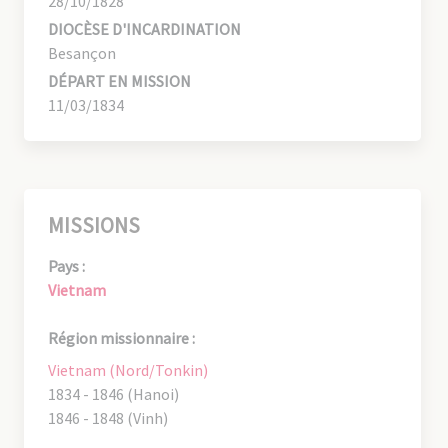
28/10/1828
DIOCÈSE D'INCARDINATION
Besançon
DÉPART EN MISSION
11/03/1834
MISSIONS
Pays :
Vietnam
Région missionnaire :
Vietnam (Nord/Tonkin)
1834 - 1846 (Hanoi)
1846 - 1848 (Vinh)