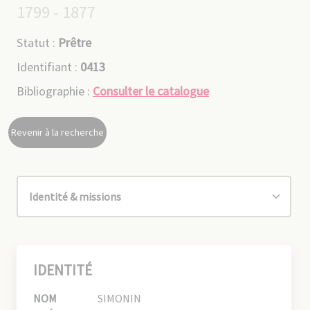
1799 - 1877
Statut :
Prêtre
Identifiant :
0413
Bibliographie :
Consulter le catalogue
Revenir à la recherche
IDENTITÉ
NOM
SIMONIN