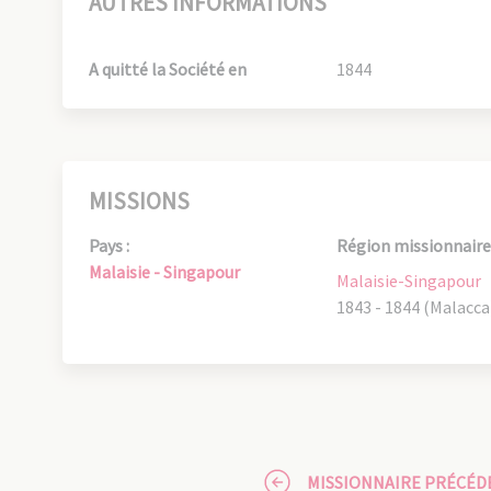
AUTRES INFORMATIONS
A quitté la Société en
1844
MISSIONS
Pays :
Région missionnaire 
Malaisie - Singapour
Malaisie-Singapour
1843 - 1844 (Malacca
MISSIONNAIRE PRÉCÉD