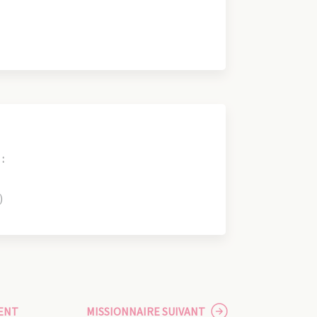
:
)
ENT
MISSIONNAIRE SUIVANT