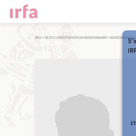
IRFA
>
SE DOCUMENTER SUR UN MISSIONNAIRE
>
MISSIONNAIRES
S'i
IR
L’