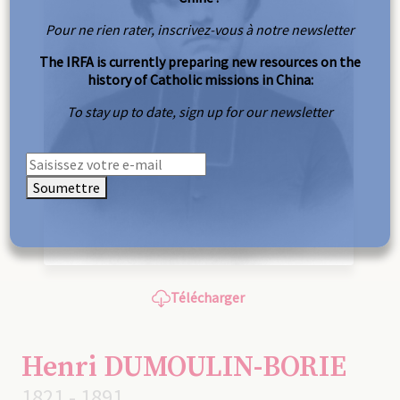
Pour ne rien rater, inscrivez-vous à notre newsletter
The IRFA is currently preparing new resources on the
history of Catholic missions in China:
To stay up to date, sign up for our newsletter
Soumettre
Télécharger
Henri DUMOULIN-BORIE
1821 - 1891