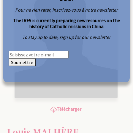
Pour ne rien rater, inscrivez-vous à notre newsletter
The IRFA is currently preparing new resources on the
history of Catholic missions in China:
To stay up to date, sign up for our newsletter
Soumettre
Télécharger
Louis MALHÈRE