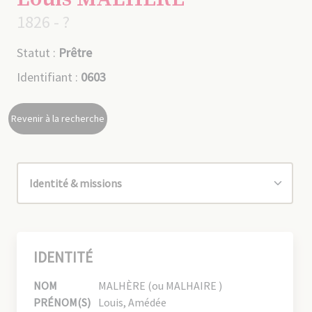
1826 - ?
Statut :
Prêtre
Identifiant :
0603
Revenir à la recherche
IDENTITÉ
NOM
MALHÈRE (ou MALHAIRE )
PRÉNOM(S)
Louis, Amédée