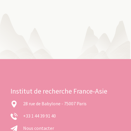
Institut de recherche France-Asie
28 rue de Babylone - 75007 Paris
+33 1 44 39 91 40
Nous contacter