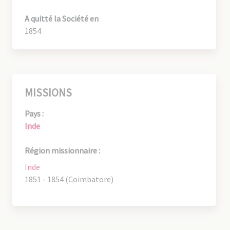
A quitté la Société en
1854
MISSIONS
Pays :
Inde
Région missionnaire :
Inde
1851 - 1854 (Coimbatore)