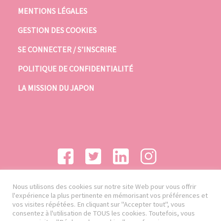
MENTIONS LÉGALES
GESTION DES COOKIES
SE CONNECTER / S’INSCRIRE
POLITIQUE DE CONFIDENTIALITÉ
LA MISSION DU JAPON
Nous utilisons des cookies sur notre site Web pour vous offrir
l'expérience la plus pertinente en mémorisant vos préférences et
vos visites répétées. En cliquant sur "Accepter tout", vous
consentez à l'utilisation de TOUS les cookies. Toutefois, vous