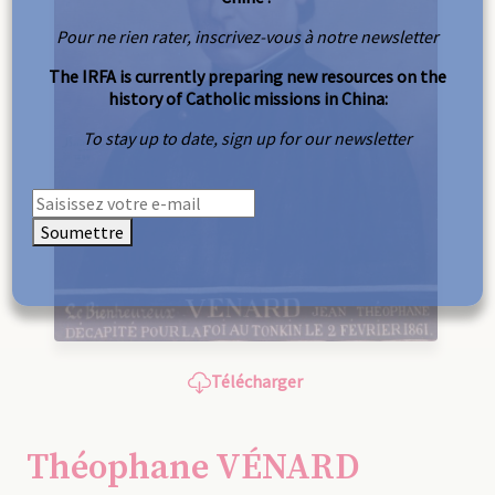
Pour ne rien rater, inscrivez-vous à notre newsletter
The IRFA is currently preparing new resources on the
history of Catholic missions in China:
To stay up to date, sign up for our newsletter
Soumettre
Télécharger
Théophane VÉNARD