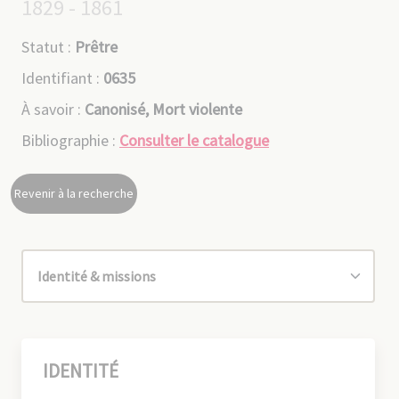
1829 - 1861
Statut :
Prêtre
Identifiant :
0635
À savoir :
Canonisé, Mort violente
Bibliographie :
Consulter le catalogue
Revenir à la recherche
IDENTITÉ