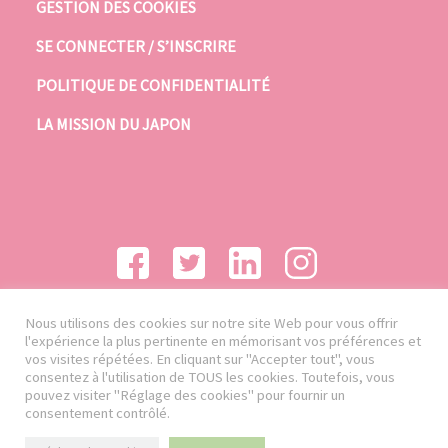
GESTION DES COOKIES
SE CONNECTER / S’INSCRIRE
POLITIQUE DE CONFIDENTIALITÉ
LA MISSION DU JAPON
Nous utilisons des cookies sur notre site Web pour vous offrir
l'expérience la plus pertinente en mémorisant vos préférences et
vos visites répétées. En cliquant sur "Accepter tout", vous
consentez à l'utilisation de TOUS les cookies. Toutefois, vous
pouvez visiter "Réglage des cookies" pour fournir un
consentement contrôlé.