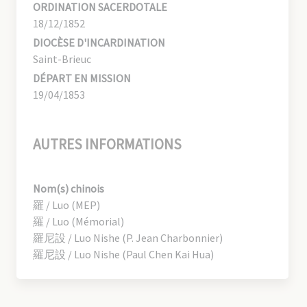
ORDINATION SACERDOTALE
18/12/1852
DIOCÈSE D'INCARDINATION
Saint-Brieuc
DÉPART EN MISSION
19/04/1853
AUTRES INFORMATIONS
Nom(s) chinois
羅 / Luo (MEP)
羅 / Luo (Mémorial)
羅尼設 / Luo Nishe (P. Jean Charbonnier)
羅尼設 / Luo Nishe (Paul Chen Kai Hua)