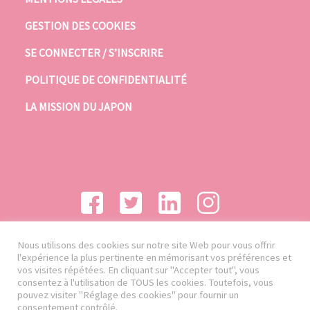
GESTION DES COOKIES
SE CONNECTER / S’INSCRIRE
POLITIQUE DE CONFIDENTIALITÉ
LA MISSION DU JAPON
Nous utilisons des cookies sur notre site Web pour vous offrir
l'expérience la plus pertinente en mémorisant vos préférences et
vos visites répétées. En cliquant sur "Accepter tout", vous
consentez à l'utilisation de TOUS les cookies. Toutefois, vous
pouvez visiter "Réglage des cookies" pour fournir un
consentement contrôlé.