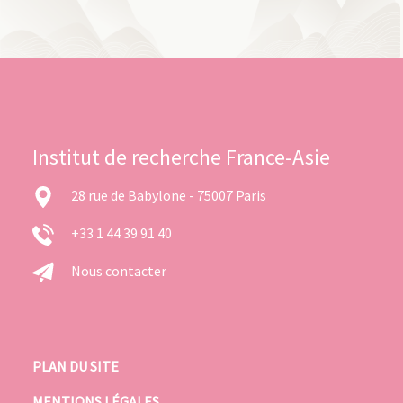
Institut de recherche France-Asie
28 rue de Babylone - 75007 Paris
+33 1 44 39 91 40
Nous contacter
PLAN DU SITE
MENTIONS LÉGALES