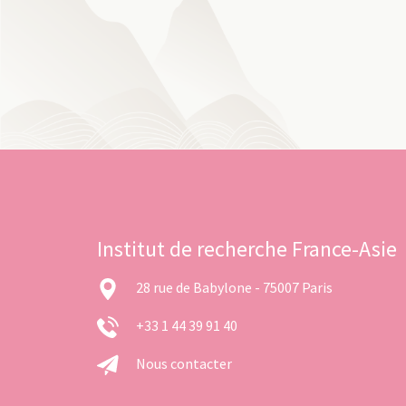
Institut de recherche France-Asie
28 rue de Babylone - 75007 Paris
+33 1 44 39 91 40
Nous contacter