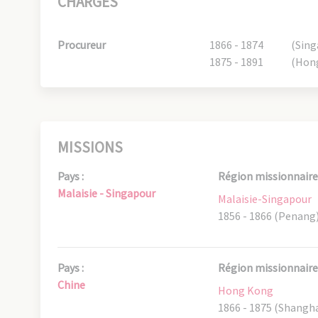
CHARGES
Procureur
1866 - 1874
(Sing
1875 - 1891
(Hon
MISSIONS
Pays :
Région missionnaire 
Malaisie - Singapour
Malaisie-Singapour
1856 - 1866 (Penang
Pays :
Région missionnaire 
Chine
Hong Kong
1866 - 1875 (Shangha