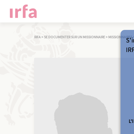
IRFA
>
SE DOCUMENTER SUR UN MISSIONNAIRE
>
MISSIONNAIRES
S'i
IR
L’