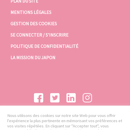
PLAN DU SITE
MENTIONS LÉGALES
GESTION DES COOKIES
SE CONNECTER / S’INSCRIRE
POLITIQUE DE CONFIDENTIALITÉ
LA MISSION DU JAPON
Nous utilisons des cookies sur notre site Web pour vous offrir
l'expérience la plus pertinente en mémorisant vos préférences et
vos visites répétées. En cliquant sur "Accepter tout", vous