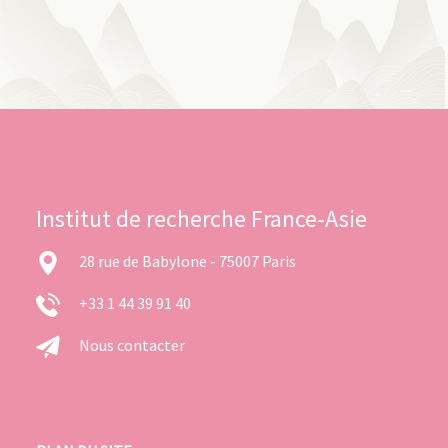
Institut de recherche France-Asie
28 rue de Babylone - 75007 Paris
+33 1 44 39 91 40
Nous contacter