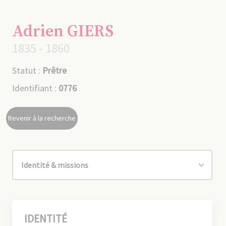
Adrien GIERS
1835 - 1860
Statut :
Prêtre
Identifiant :
0776
Revenir à la recherche
IDENTITÉ