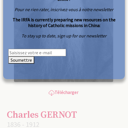
Pour ne rien rater, inscrivez-vous à notre newsletter
The IRFA is currently preparing new resources on the
history of Catholic missions in China:
To stay up to date, sign up for our newsletter
Soumettre
Télécharger
Charles GERNOT
1836 - 1912