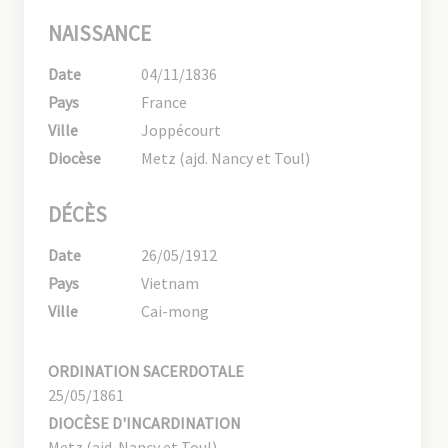
NAISSANCE
Date
04/11/1836
Pays
France
Ville
Joppécourt
Diocèse
Metz (ajd. Nancy et Toul)
DÉCÈS
Date
26/05/1912
Pays
Vietnam
Ville
Cai-mong
ORDINATION SACERDOTALE
25/05/1861
DIOCÈSE D'INCARDINATION
Metz (ajd. Nancy et Toul)