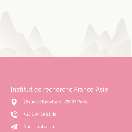
Institut de recherche France-Asie
28 rue de Babylone - 75007 Paris
+33 1 44 39 91 40
Nous contacter