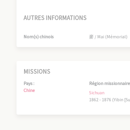
AUTRES INFORMATIONS
Nom(s) chinois
麥 / Mai (Mémorial)
MISSIONS
Pays :
Région missionnaire 
Chine
Sichuan
1862 - 1876 (Yibin [Su