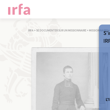
IRFA
>
SE DOCUMENTER SUR UN MISSIONNAIRE
>
MISSIONNAIRES
S'i
IR
L’