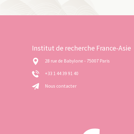
Institut de recherche France-Asie
28 rue de Babylone - 75007 Paris
+33 1 44 39 91 40
Nous contacter