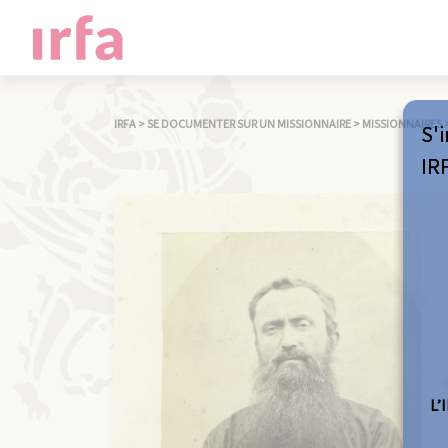
IRFA
>
SE DOCUMENTER SUR UN MISSIONNAIRE
>
MISSIONNAIRES
S'i
IR
L’