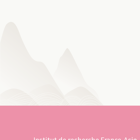
Institut de recherche France-Asie