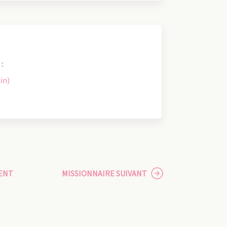
:
in)
ENT
MISSIONNAIRE SUIVANT