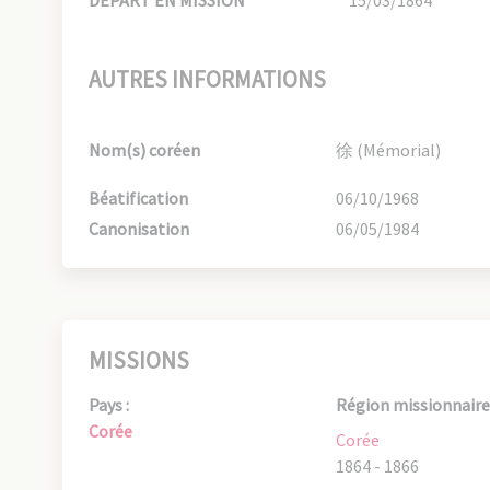
DÉPART EN MISSION
15/03/1864
AUTRES INFORMATIONS
Nom(s) coréen
徐 (Mémorial)
Béatification
06/10/1968
Canonisation
06/05/1984
MISSIONS
Pays :
Région missionnaire 
Corée
Corée
1864 - 1866