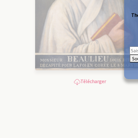
The
So
Télécharger