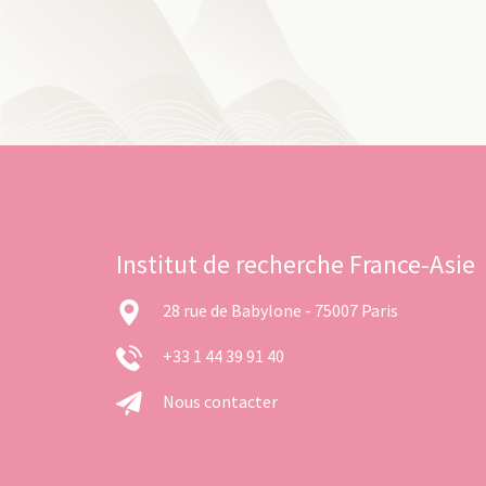
Institut de recherche France-Asie
28 rue de Babylone - 75007 Paris
+33 1 44 39 91 40
Nous contacter