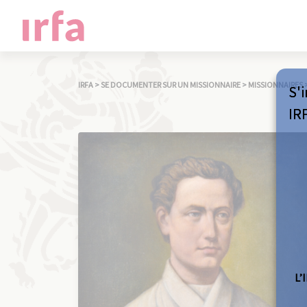
IRFA
>
SE DOCUMENTER SUR UN MISSIONNAIRE
>
MISSIONNAIRES
S'i
IR
L’