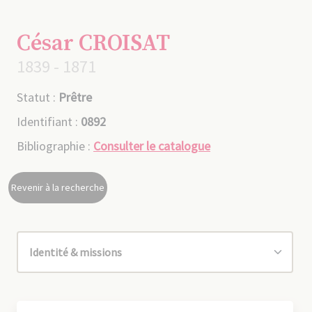
César CROISAT
1839 - 1871
Statut :
Prêtre
Identifiant :
0892
Bibliographie :
Consulter le catalogue
Revenir à la recherche