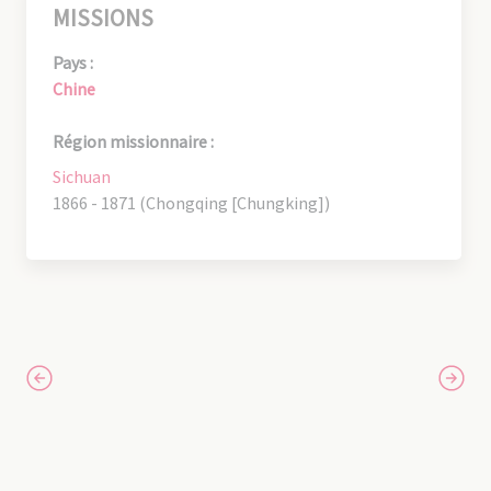
MISSIONS
Pays :
Chine
Région missionnaire :
Sichuan
1866 - 1871 (Chongqing [Chungking])