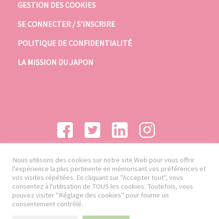
GESTION DES COOKIES
SE CONNECTER / S’INSCRIRE
POLITIQUE DE CONFIDENTIALITÉ
LA MISSION DU JAPON
Nous utilisons des cookies sur notre site Web pour vous offrir
l'expérience la plus pertinente en mémorisant vos préférences et
vos visites répétées. En cliquant sur "Accepter tout", vous
consentez à l'utilisation de TOUS les cookies. Toutefois, vous
pouvez visiter "Réglage des cookies" pour fournir un
consentement contrôlé.