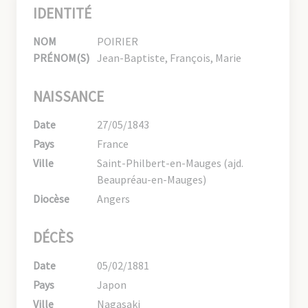
IDENTITÉ
NOM
POIRIER
PRÉNOM(S)
Jean-Baptiste, François, Marie
NAISSANCE
Date
27/05/1843
Pays
France
Ville
Saint-Philbert-en-Mauges (ajd.
Beaupréau-en-Mauges)
Diocèse
Angers
DÉCÈS
Date
05/02/1881
Pays
Japon
Ville
Nagasaki