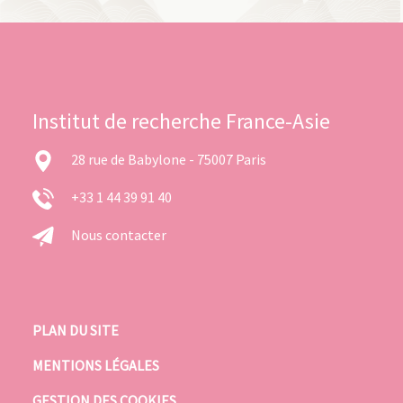
Institut de recherche France-Asie
28 rue de Babylone - 75007 Paris
+33 1 44 39 91 40
Nous contacter
PLAN DU SITE
MENTIONS LÉGALES
GESTION DES COOKIES