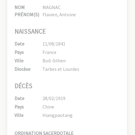
NOM
MAGNAC
PRÉNOM(S)
Flavien, Antoine
NAISSANCE
Date
11/08/1841
Pays
France
Ville
Boô-Silhen
Diocèse
Tarbes et Lourdes
DÉCÈS
Date
28/02/1919
Pays
Chine
Ville
Hiangpaotang
ORDINATION SACERDOTALE