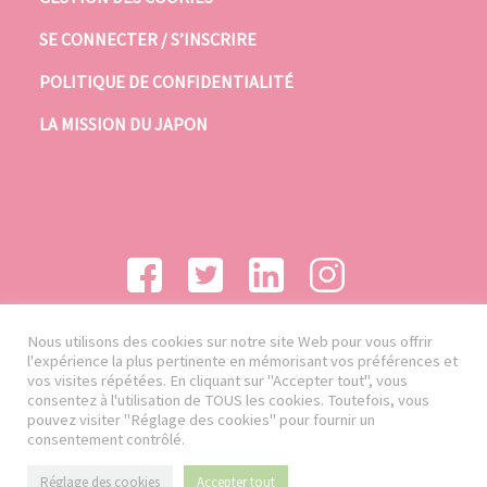
SE CONNECTER / S’INSCRIRE
POLITIQUE DE CONFIDENTIALITÉ
LA MISSION DU JAPON
Nous utilisons des cookies sur notre site Web pour vous offrir
l'expérience la plus pertinente en mémorisant vos préférences et
vos visites répétées. En cliquant sur "Accepter tout", vous
consentez à l'utilisation de TOUS les cookies. Toutefois, vous
pouvez visiter "Réglage des cookies" pour fournir un
consentement contrôlé.
Réglage des cookies
Accepter tout