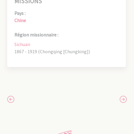
MISSIONS
Pays :
Chine
Région missionnaire :
Sichuan
1867 - 1919 (Chongqing [Chungking])