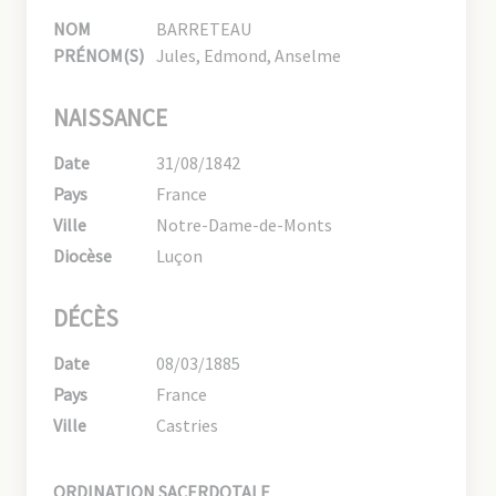
NOM
BARRETEAU
PRÉNOM(S)
Jules, Edmond, Anselme
NAISSANCE
Date
31/08/1842
Pays
France
Ville
Notre-Dame-de-Monts
Diocèse
Luçon
DÉCÈS
Date
08/03/1885
Pays
France
Ville
Castries
ORDINATION SACERDOTALE