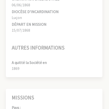
06/06/1868
DIOCÈSE D'INCARDINATION
Luçon
DÉPART EN MISSION
15/07/1868
AUTRES INFORMATIONS
A quitté la Société en
1869
MISSIONS
Pays :