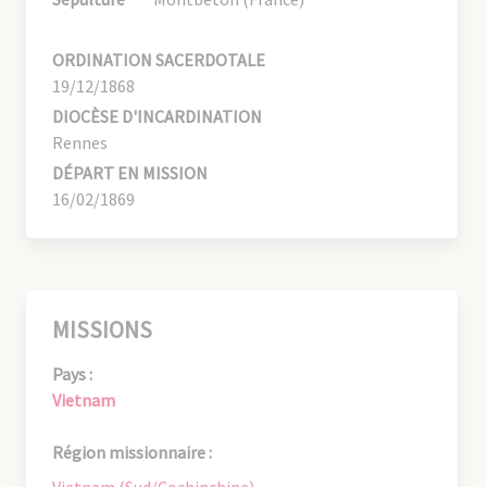
ORDINATION SACERDOTALE
19/12/1868
DIOCÈSE D'INCARDINATION
Rennes
DÉPART EN MISSION
16/02/1869
MISSIONS
Pays :
Vietnam
Région missionnaire :
Vietnam (Sud/Cochinchine)