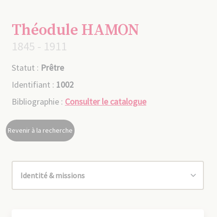
Théodule HAMON
1845 - 1911
Statut :
Prêtre
Identifiant :
1002
Bibliographie :
Consulter le catalogue
Revenir à la recherche