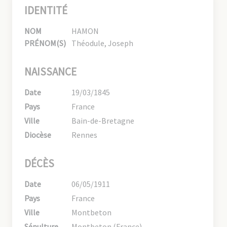
IDENTITÉ
NOM
HAMON
PRÉNOM(S)
Théodule, Joseph
NAISSANCE
Date
19/03/1845
Pays
France
Ville
Bain-de-Bretagne
Diocèse
Rennes
DÉCÈS
Date
06/05/1911
Pays
France
Ville
Montbeton
Sépulture
Montbeton (France)