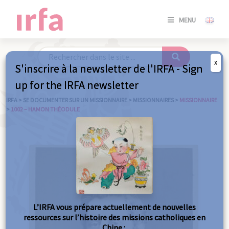
SE
MENU
CONNE
/
S'INSC
X
S'inscrire à la newsletter de l'IRFA - Sign
SE
up for the IRFA newsletter
CONNE
/ S'INSC
IRFA
>
SE DOCUMENTER SUR UN MISSIONNAIRE
>
MISSIONNAIRES
>
MISSIONNAIRE
>
1002 – HAMON THÉODULE
FE
L’IRFA vous prépare actuellement de nouvelles
ressources sur l’histoire des missions catholiques en
Chine :