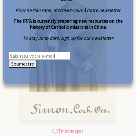
Pour ne rien rater, inscrivez-vous à notre newsletter
The IRFA is currently preparing new resources on the
history of Catholic missions in China:
To stay up to date, sign up for our newsletter
Soumettre
Télécharger