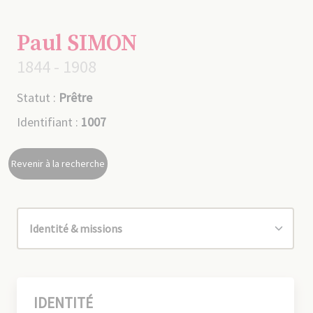
Paul SIMON
1844 - 1908
Statut :
Prêtre
Identifiant :
1007
Revenir à la recherche
IDENTITÉ