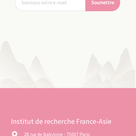
Soumettre
Institut de recherche France-Asie
28 rue de Babylone - 75007 Paris