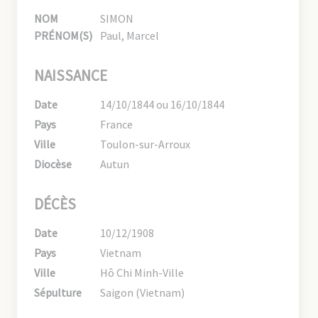
NOM
SIMON
PRÉNOM(S)
Paul, Marcel
NAISSANCE
Date
14/10/1844 ou 16/10/1844
Pays
France
Ville
Toulon-sur-Arroux
Diocèse
Autun
DÉCÈS
Date
10/12/1908
Pays
Vietnam
Ville
Hô Chi Minh-Ville
Sépulture
Saigon (Vietnam)