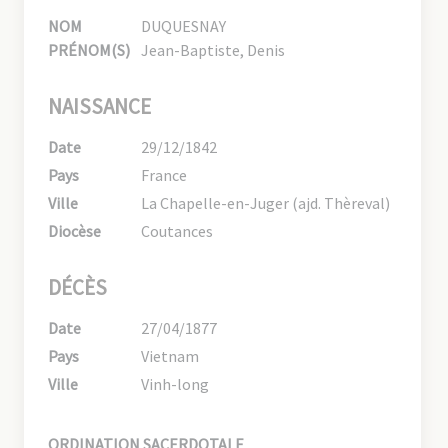
NOM
DUQUESNAY
PRÉNOM(S)
Jean-Baptiste, Denis
NAISSANCE
Date
29/12/1842
Pays
France
Ville
La Chapelle-en-Juger (ajd. Thèreval)
Diocèse
Coutances
DÉCÈS
Date
27/04/1877
Pays
Vietnam
Ville
Vinh-long
ORDINATION SACERDOTALE