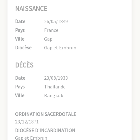
NAISSANCE
Date
26/05/1849
Pays
France
Ville
Gap
Diocèse
Gap et Embrun
DÉCÈS
Date
23/08/1933
Pays
Thailande
Ville
Bangkok
ORDINATION SACERDOTALE
23/12/1871
DIOCÈSE D'INCARDINATION
Gap et Embrun