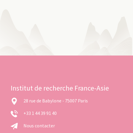
Institut de recherche France-Asie
28 rue de Babylone - 75007 Paris
+33 1 44 39 91 40
Nous contacter