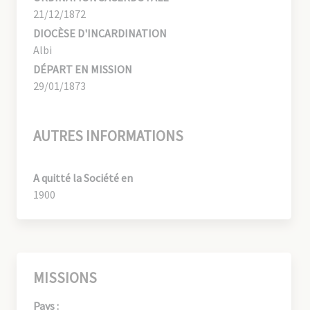
21/12/1872
DIOCÈSE D'INCARDINATION
Albi
DÉPART EN MISSION
29/01/1873
AUTRES INFORMATIONS
A quitté la Société en
1900
MISSIONS
Pays :