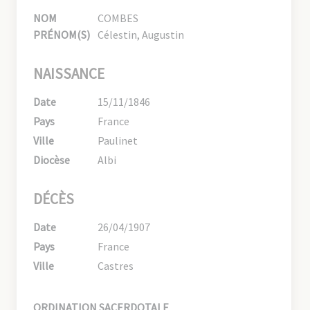
NOM
COMBES
PRÉNOM(S)
Célestin, Augustin
NAISSANCE
Date
15/11/1846
Pays
France
Ville
Paulinet
Diocèse
Albi
DÉCÈS
Date
26/04/1907
Pays
France
Ville
Castres
ORDINATION SACERDOTALE