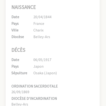
NAISSANCE
Date
20/04/1844
Pays
France
Ville
Charix
Diocèse
Belley-Ars
DÉCÈS
Date
06/05/1917
Pays
Japon
Sépulture
Osaka (Japon)
ORDINATION SACERDOTALE
26/09/1869
DIOCÈSE D'INCARDINATION
Belley-Ars