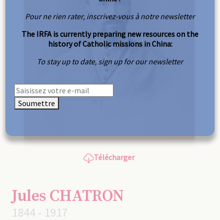
Pour ne rien rater, inscrivez-vous à notre newsletter
The IRFA is currently preparing new resources on the
history of Catholic missions in China:
To stay up to date, sign up for our newsletter
Soumettre
Télécharger
Jules CHATRON
1844 - 1917