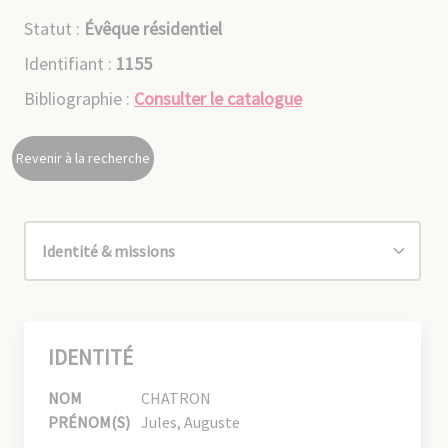
Statut :
Évêque résidentiel
Identifiant :
1155
Bibliographie :
Consulter le catalogue
Revenir à la recherche
IDENTITÉ
NOM
CHATRON
PRÉNOM(S)
Jules, Auguste