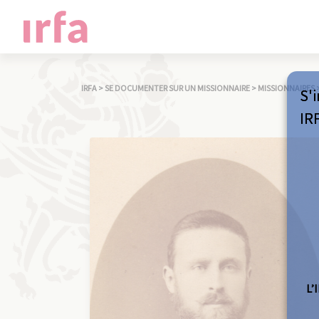
IRFA
>
SE DOCUMENTER SUR UN MISSIONNAIRE
>
MISSIONNAIRES
S'i
IR
L’