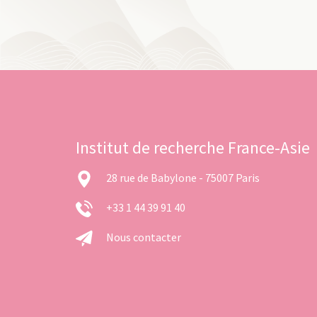
Institut de recherche France-Asie
28 rue de Babylone - 75007 Paris
+33 1 44 39 91 40
Nous contacter